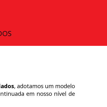
DOS
dados
, adotamos um modelo
ntinuada em nosso nível de