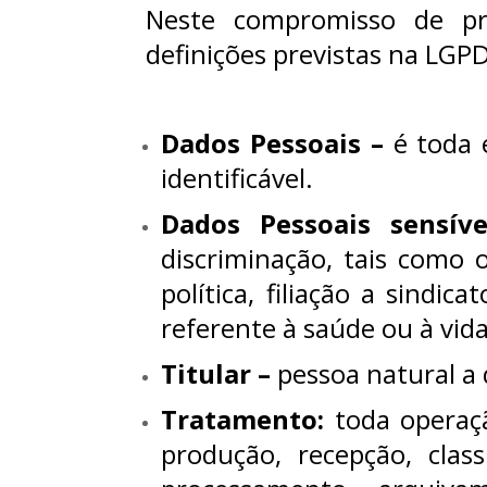
Neste compromisso de pr
definições previstas na LGPD
Dados Pessoais
–
é toda 
identificável.
Dados Pessoais sensíve
discriminação, tais como o
política, filiação a sindic
referente à saúde ou à vid
Titular –
pessoa natural a
Tratamento:
toda operaçã
produção, recepção, classi