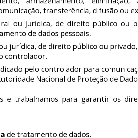
mento, armazenamento, eliminação, 
omunicação, transferência, difusão ou e
al ou jurídica, de direito público ou
tamento de dados pessoais.
u jurídica, de direito público ou privado
 controlador.
ndicado pelo controlador para comunicaç
Autoridade Nacional de Proteção de Dado
 e trabalhamos para garantir os direi
ia
de tratamento de dados.