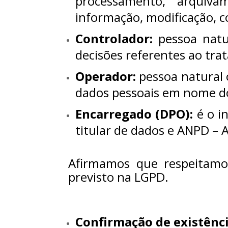
processamento, arquiva
informação, modificação, c
Controlador:
pessoa natur
decisões referentes ao tra
Operador:
pessoa natural o
dados pessoais em nome do
Encarregado (DPO):
é o i
titular de dados e ANPD – 
Afirmamos que respeitamos
previsto na LGPD.
Confirmação de existênc