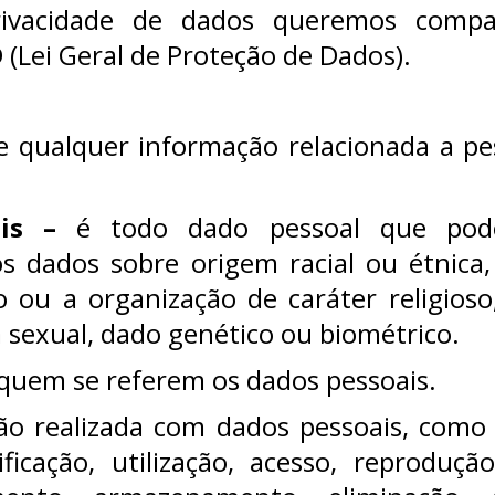
ivacidade de dados queremos compa
 (
Lei Geral de Proteção de Dados
).
e qualquer informação relacionada a pes
is –
é todo dado pessoal que pode
s dados sobre origem racial ou étnica, 
ato ou a organização de caráter religioso,
a sexual, dado genético ou biométrico.
 quem se referem os dados pessoais.
o realizada com dados pessoais, como 
ficação, utilização, acesso, reprodução