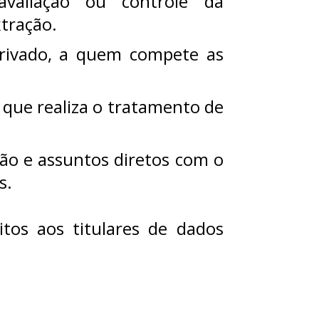
avaliação ou controle da
xtração.
 privado, a quem compete as
, que realiza o tratamento de
ão e assuntos diretos com o
s.
tos aos titulares de dados