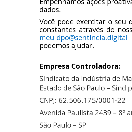
Empenhamos ações proativas
dados.
Você pode exercitar o seu 
constantes através do nos
meu-dpo@sentinela.digital
.
podemos ajudar.
Empresa Controladora:
Sindicato da Indústria de Ma
Estado de São Paulo – Sindip
CNPJ: 62.506.175/0001-22
Avenida Paulista 2439 – 8º 
São Paulo – SP