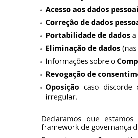
Acesso aos dados pessoa
Correção de dados pesso
Portabilidade de dados
a 
Eliminação de dados
(nas 
Informações sobre o
Compa
Revogação de consentim
Oposição
caso discorde 
irregular.
Declaramos que estamos 
framework de governança da 