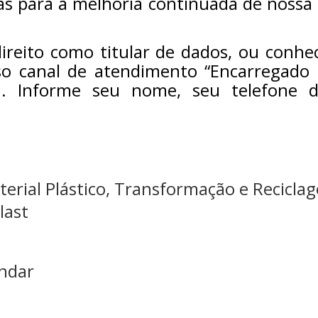
 para a melhoria continuada de nossa 
direito como titular de dados, ou conhe
so canal de atendimento “Encarregado 
 Informe seu nome, seu telefone d
terial Plástico, Transformação e Recicla
last
andar