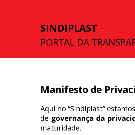
SINDIPLAST
PORTAL DA TRANSPAR
Manifesto de Privac
Aqui no “Sindiplast” estam
de
governança da privaci
maturidade.