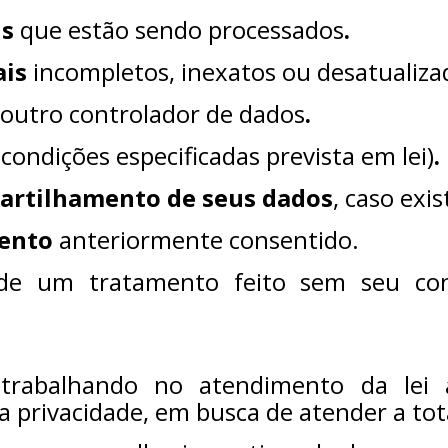
is
que estão sendo processados
.
ais
incompletos, inexatos ou desatualiza
outro controlador de dados
.
condições especificadas prevista em lei)
.
rtilhamento de seus dados
, caso exis
ento
anteriormente consentido.
de um tratamento feito sem seu con
trabalhando no atendimento da lei
privacidade, em busca de atender a tota