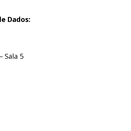
de Dados:
– Sala 5