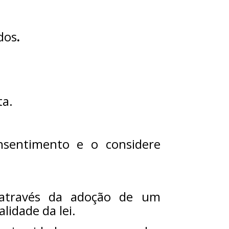
dos
.
ta.
sentimento e o considere
 através da adoção de um
lidade da lei.