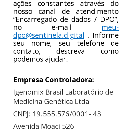
ações constantes através do
nosso canal de atendimento
“Encarregado de dados / DPO”,
no e-mail
meu-
dpo@sentinela.digital
. Informe
seu nome, seu telefone de
contato, descreva como
podemos ajudar.
Empresa Controladora:
Igenomix Brasil Laboratório de
Medicina Genética Ltda
CNPJ: 19.555.576/0001- 43
Avenida Moaci 526